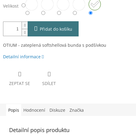
Velikost
Přidat do košíku
OTIUM - zateplená softshellová bunda s podšívkou
Detailní informace
ZEPTAT SE
SDÍLET
Popis
Hodnocení
Diskuze
Značka
Detailní popis produktu