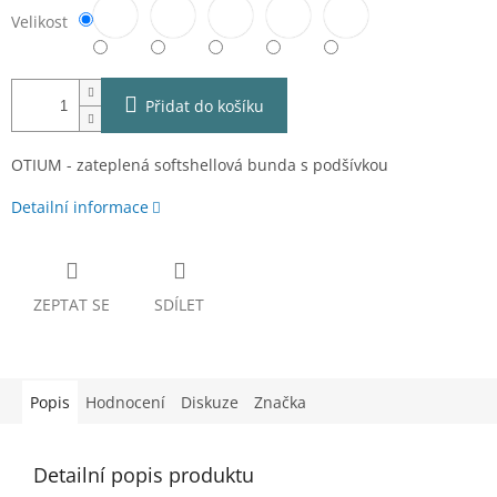
Velikost
Přidat do košíku
OTIUM - zateplená softshellová bunda s podšívkou
Detailní informace
ZEPTAT SE
SDÍLET
Popis
Hodnocení
Diskuze
Značka
Detailní popis produktu