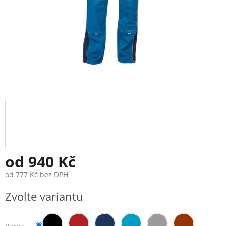
od
940 Kč
od
777 Kč
bez DPH
Měrná
Zvolte variantu
cena: