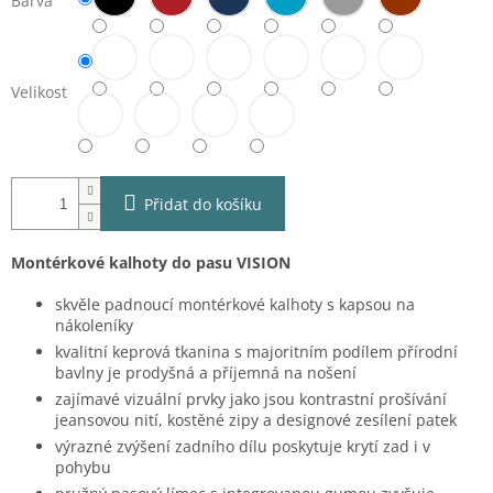
Barva
Velikost
Přidat do košíku
Montérkové kalhoty do pasu VISION
skvěle padnoucí montérkové kalhoty s kapsou na
nákoleníky
kvalitní keprová tkanina s majoritním podílem přírodní
bavlny je prodyšná a příjemná na nošení
zajímavé vizuální prvky jako jsou kontrastní prošívání
jeansovou nití, kostěné zipy a designové zesílení patek
výrazné zvýšení zadního dílu poskytuje krytí zad i v
pohybu