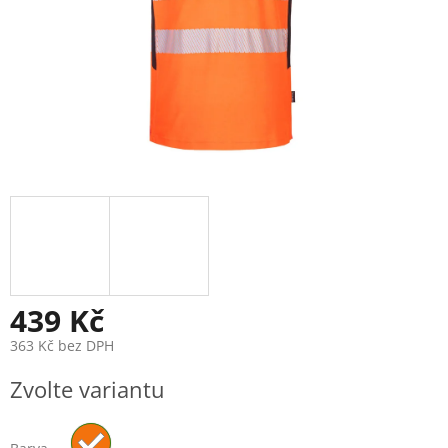
439 Kč
363 Kč bez DPH
Měrná
Zvolte variantu
cena: