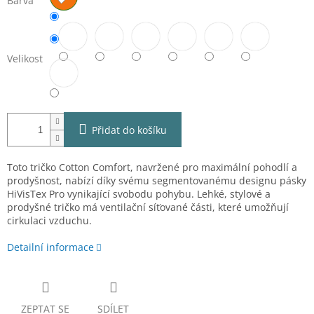
Barva
Velikost
Přidat do košíku
Toto tričko Cotton Comfort, navržené pro maximální pohodlí a
prodyšnost, nabízí díky svému segmentovanému designu pásky
HiVisTex Pro vynikající svobodu pohybu. Lehké, stylové a
prodyšné tričko má ventilační síťované části, které umožňují
cirkulaci vzduchu.
Detailní informace
ZEPTAT SE
SDÍLET