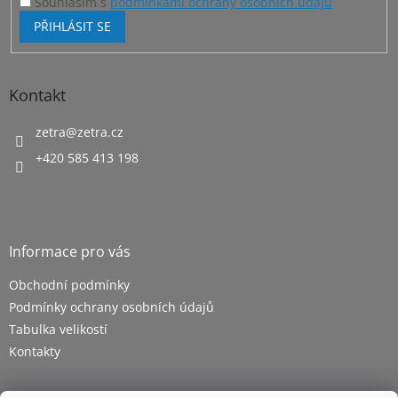
Souhlasím s
podmínkami ochrany osobních údajů
PŘIHLÁSIT SE
Kontakt
zetra
@
zetra.cz
+420 585 413 198
Informace pro vás
Obchodní podmínky
Podmínky ochrany osobních údajů
Tabulka velikostí
Kontakty