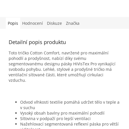
Popis
Hodnocení
Diskuze
Značka
Detailní popis produktu
Toto tričko Cotton Comfort, navržené pro maximální
pohodlí a prodyšnost, nabízí díky svému
segmentovanému designu pásky HiVisTex Pro vynikající
svobodu pohybu. Lehké, stylové a prodyšné tričko má
ventilační síťované části, které umožňují cirkulaci
vzduchu.
Odvod vlhkosti textilie pomáhá udržet tělo v teple a
v suchu
Vysoký obsah bavlny pro maximální pohodlí
Síťovina v podpaží pro lepší ventilaci
Nažehlovací segmentovaná reflexní páska pro větší