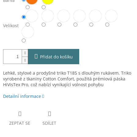
Barva
Velikost
Přidat do košíku
Lehké, stylové a prodyšné triko T185 s dlouhým rukávem. Triko
vyrobené z tkaniny Cotton Comfort, použitá prémiová páska
HiVisTex Pro, což nabízí vynikající volnost pohybu
Detailní informace
ZEPTAT SE
SDÍLET