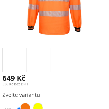
649 Kč
536 Kč bez DPH
Měrná
Zvolte variantu
cena: