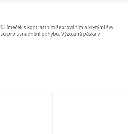
tí. Límeček s kontrastním žebrováním a krytými švy.
asu pro usnadnění pohybu. Výztužná páska v