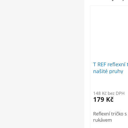
T REF reflexní 
našité pruhy
148 Kč bez DPH
179 Kč
Reflexní tričko 
rukávem