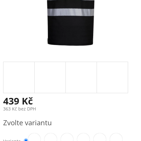
439 Kč
363 Kč bez DPH
Měrná
Zvolte variantu
cena: