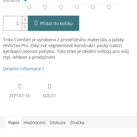
Varianta
Přidat do košíku
Triko Comfort je vyrobeno z prvotřídního materiálu a pásky
HiVisTex Pro. Díky své segmentové konstrukci pásky nabízí
vynikající volnost pohybu. Toto triko je ideální volbou pro svůj
styl, lehkost a prodyšnost.
Detailní informace
ZEPTAT SE
SDÍLET
Popis
Hodnocení
Diskuze
Značka