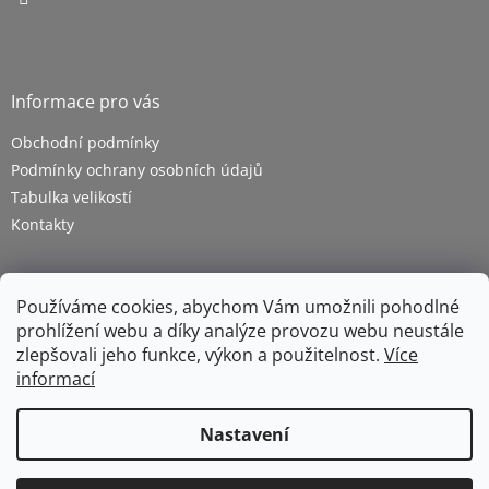
Informace pro vás
Obchodní podmínky
Podmínky ochrany osobních údajů
Tabulka velikostí
Kontakty
Používáme cookies, abychom Vám umožnili pohodlné
prohlížení webu a díky analýze provozu webu neustále
zlepšovali jeho funkce, výkon a použitelnost.
Více
informací
Vytvořil Shoptet
Nastavení
Copyright 2026
ZETRA - pracovní oděvy s.r.o.
. Všechna