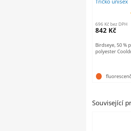
Tričko unisex
696 Kč bez DPH
842 Kč
Birdseye, 50 % p
polyester Coold
fluorescenč
Související 