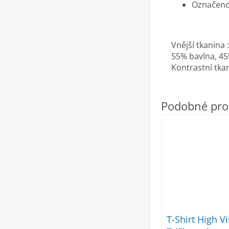
Označen
Vnější tkanina :
55% bavlna, 45
Kontrastní tka
T-Shirt High Vi