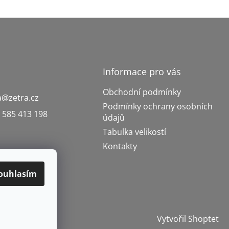
Informace pro vás
Obchodní podmínky
a
@
zetra.cz
Podmínky ochrany osobních
 585 413 198
údajů
Tabulka velikostí
Kontakty
ouhlasím
Vytvořil Shoptet