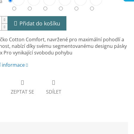
a
Přidat do košíku
ičko Cotton Comfort, navržené pro maximální pohodlí a
nost, nabízí díky svému segmentovanému designu pásky
x Pro vynikající svobodu pohybu
í informace
ZEPTAT SE
SDÍLET