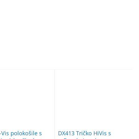
-Vis polokošile s
DX413 Tričko HiVis s