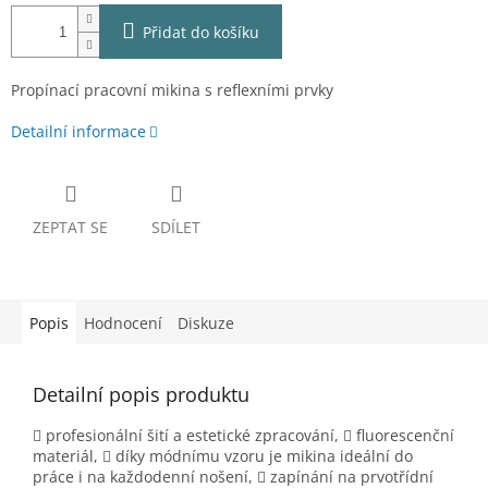
Přidat do košíku
Propínací pracovní mikina s reflexními prvky
Detailní informace
ZEPTAT SE
SDÍLET
Popis
Hodnocení
Diskuze
Detailní popis produktu
 profesionální šití a estetické zpracování,
 fluorescenční
materiál,
 díky módnímu vzoru je mikina ideální do
práce i na každodenní nošení,
 zapínání na prvotřídní