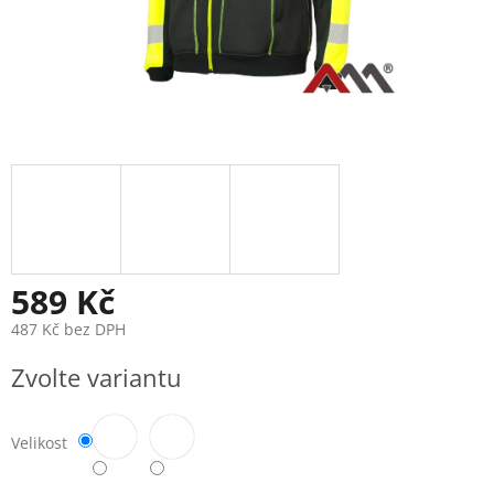
589 Kč
487 Kč bez DPH
Měrná
Zvolte variantu
cena:
Velikost