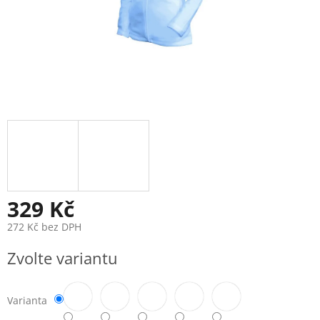
329 Kč
272 Kč bez DPH
Měrná
Zvolte variantu
cena:
Varianta