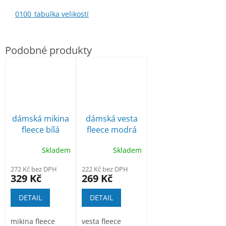
0100_tabulka velikostí
dámská mikina
dámská vesta
fleece bílá
fleece modrá
LVF14
Skladem
Skladem
272 Kč bez DPH
222 Kč bez DPH
329 Kč
269 Kč
DETAIL
DETAIL
mikina fleece
vesta fleece