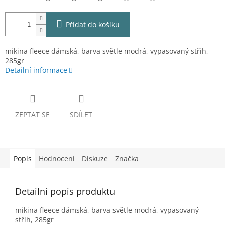
Přidat do košíku
mikina fleece dámská, barva světle modrá, vypasovaný střih,
285gr
Detailní informace
ZEPTAT SE
SDÍLET
Popis
Hodnocení
Diskuze
Značka
Detailní popis produktu
mikina fleece dámská, barva světle modrá, vypasovaný
střih, 285gr