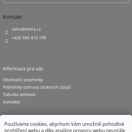
Kontakt
zetra
@
zetra.cz
+420 585 413 198
Informace pro vás
Obchodní podmínky
Podmínky ochrany osobních údajů
Tabulka velikostí
Kontakty
Používáme cookies, abychom Vám umožnili pohodlné
prohlížení webu a díky analýze provozu webu neustále