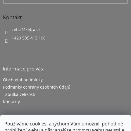
Kontakt
zetra
@
zetra.cz
+420 585 413 198
Informace pro vás
Obchodní podmínky
Podmínky ochrany osobních údajů
Tabulka velikostí
Kontakty
Používáme cookies, abychom Vám umožnili pohodlné
prohlížení webu a díky analýze provozu webu neustále