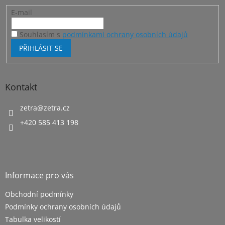
E-mail
Souhlasím s
podmínkami ochrany osobních údajů
PŘIHLÁSIT SE
Kontakt
zetra
@
zetra.cz
+420 585 413 198
Informace pro vás
Obchodní podmínky
Podmínky ochrany osobních údajů
Tabulka velikostí