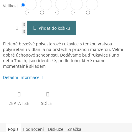
Velikost
Přidat do košíku
Pletené bezešvé polyesterové rukavice s tenkou vrstvou
polyuretanu v dlani a na prstech a pružnou manžetou. Velmi
dobré úchopové schopnosti. Dodáváme buď rukavice Puno
nebo Touch, jsou identické, podle toho, které máme
momentálně skladem
Detailní informace
ZEPTAT SE
SDÍLET
Popis
Hodnocení
Diskuze
Značka