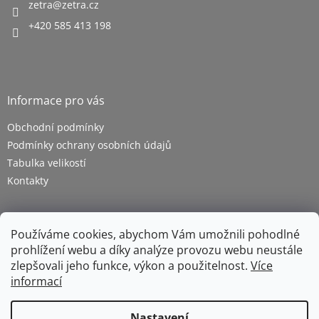
zetra
@
zetra.cz
+420 585 413 198
Informace pro vás
Obchodní podmínky
Podmínky ochrany osobních údajů
Tabulka velikostí
Kontakty
Používáme cookies, abychom Vám umožnili pohodlné
prohlížení webu a díky analýze provozu webu neustále
zlepšovali jeho funkce, výkon a použitelnost.
Více
informací
Vytvořil Shoptet
Nastavení