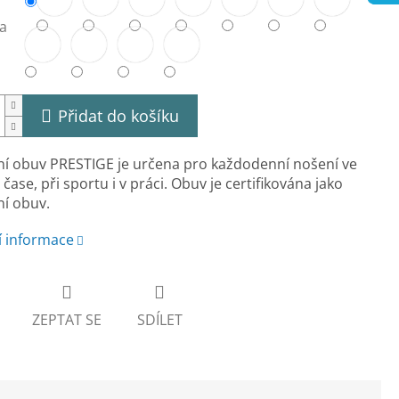
a
Přidat do košíku
í obuv PRESTIGE je určena pro každodenní nošení ve
čase, při sportu i v práci. Obuv je certifikována jako
í obuv.
í informace
ZEPTAT SE
SDÍLET