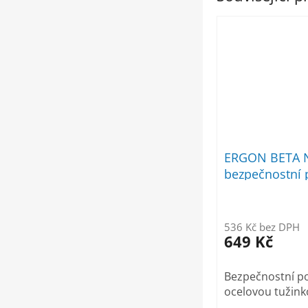
ERGON BETA 
bezpečnostní 
536 Kč bez DPH
649 Kč
Bezpečnostní po
ocelovou tužin