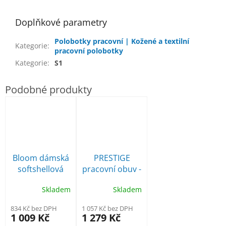
Doplňkové parametry
Polobotky pracovní | Kožené a textilní
Kategorie
:
pracovní polobotky
Kategorie
:
S1
Bloom dámská
PRESTIGE
softshellová
pracovní obuv -
obuv
bílá
Skladem
Skladem
834 Kč bez DPH
1 057 Kč bez DPH
1 009 Kč
1 279 Kč