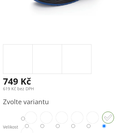
749 Kč
619 Kč bez DPH
Měrná
Zvolte variantu
cena:
Velikost