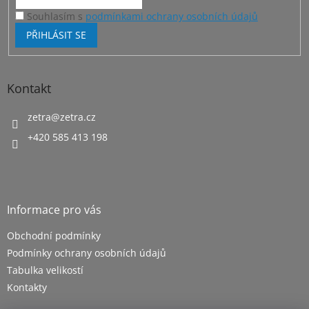
Souhlasím s
podmínkami ochrany osobních údajů
PŘIHLÁSIT SE
Kontakt
zetra
@
zetra.cz
+420 585 413 198
Informace pro vás
Obchodní podmínky
Podmínky ochrany osobních údajů
Tabulka velikostí
Kontakty