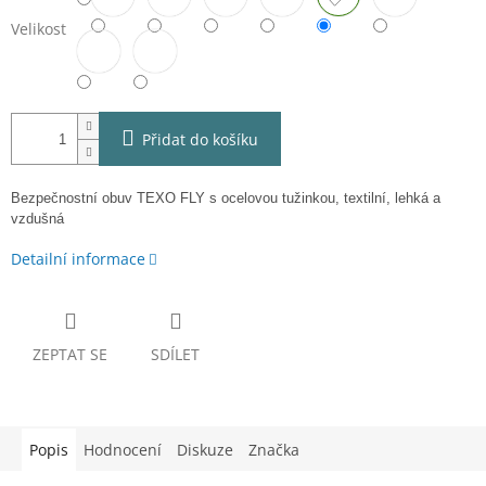
Velikost
Přidat do košíku
Bezpečnostní obuv TEXO FLY s ocelovou tužinkou, textilní, lehká a
vzdušná
Detailní informace
ZEPTAT SE
SDÍLET
Popis
Hodnocení
Diskuze
Značka