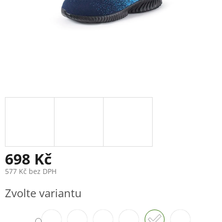
698 Kč
577 Kč bez DPH
Měrná
Zvolte variantu
cena: