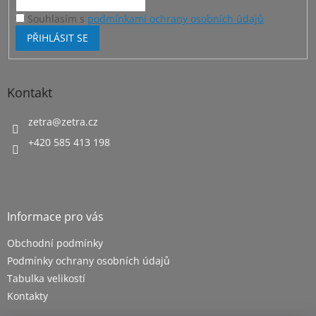
Souhlasím s
podmínkami ochrany osobních údajů
PŘIHLÁSIT SE
Kontakt
zetra
@
zetra.cz
+420 585 413 198
Informace pro vás
Obchodní podmínky
Podmínky ochrany osobních údajů
Tabulka velikostí
Kontakty