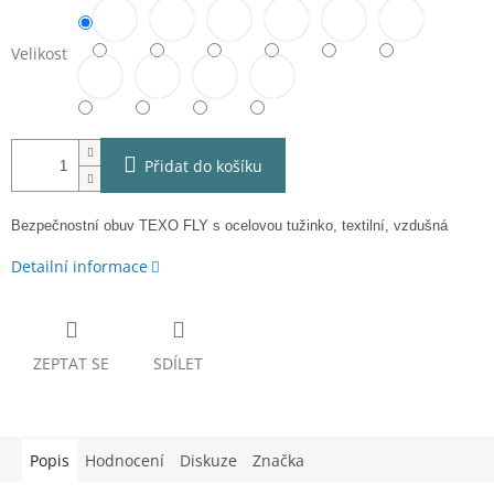
Velikost
Přidat do košíku
Bezpečnostní obuv TEXO FLY s ocelovou tužinko, textilní, vzdušná
Detailní informace
ZEPTAT SE
SDÍLET
Popis
Hodnocení
Diskuze
Značka