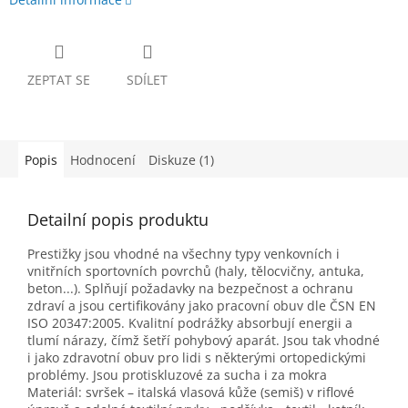
ZEPTAT SE
SDÍLET
Popis
Hodnocení
Diskuze (1)
Detailní popis produktu
Prestižky jsou vhodné na všechny typy venkovních i
vnitřních sportovních povrchů (haly, tělocvičny, antuka,
beton...). Splňují požadavky na bezpečnost a ochranu
zdraví a jsou certifikovány jako pracovní obuv dle ČSN EN
ISO 20347:2005. Kvalitní podrážky absorbují energii a
tlumí nárazy, čímž šetří pohybový aparát. Jsou tak vhodné
i jako zdravotní obuv pro lidi s některými ortopedickými
problémy. Jsou protiskluzové za sucha i za mokra
Materiál: svršek – italská vlasová kůže (semiš) v riflové