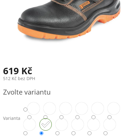
619 Kč
512 Kč bez DPH
Měrná
Zvolte variantu
cena:
Varianta