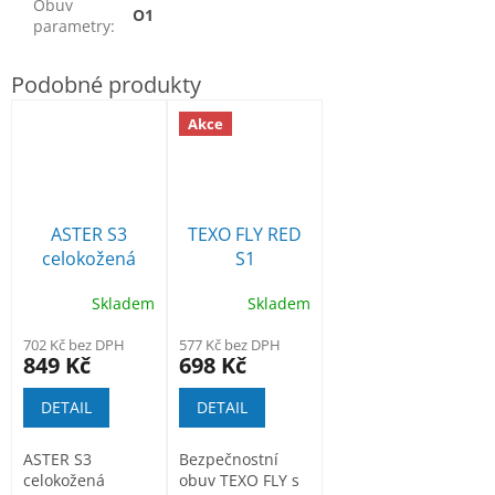
Obuv
O1
parametry
:
Akce
ASTER S3
TEXO FLY RED
celokožená
S1
kotníková obuv
bezpečnostní
Skladem
Skladem
polobotka
702 Kč bez DPH
577 Kč bez DPH
849 Kč
698 Kč
DETAIL
DETAIL
ASTER S3
Bezpečnostní
celokožená
obuv TEXO FLY s