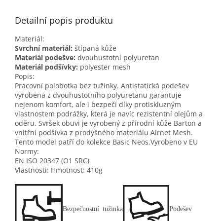
Detailní popis produktu
Materiál:
Svrchní materiál:
štípaná kůže
Materiál podešve:
dvouhustotní polyuretan
Materiál podšívky:
polyester mesh
Popis:
Pracovní polobotka bez tužinky. Antistatická podešev
vyrobena z dvouhustotního polyuretanu garantuje
nejenom komfort, ale i bezpečí díky protiskluzným
vlastnostem podrážky, která je navíc rezistentní olejům a
oděru. Svršek obuvi je vyrobený z přírodní kůže Barton a
vnitřní podšívka z prodyšného materiálu Airnet Mesh.
Tento model patří do kolekce Basic Neos.Vyrobeno v EU
Normy:
EN ISO 20347
(O1 SRC)
Vlastnosti: Hmotnost: 410g
Bezpečnostní tužinka
Podešev