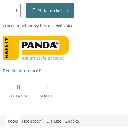
Přidat do košíku
Pracovní polobotky bez ocelové špice.
Detailní informace
ZEPTAT SE
SDÍLET
Popis
Hodnocení
Diskuze
Značka