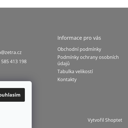
Informace pro vás
Obchodní podmínky
a
@
zetra.cz
Podmínky ochrany osobních
 585 413 198
údajů
Tabulka velikostí
Kontakty
ouhlasím
Vytvořil Shoptet