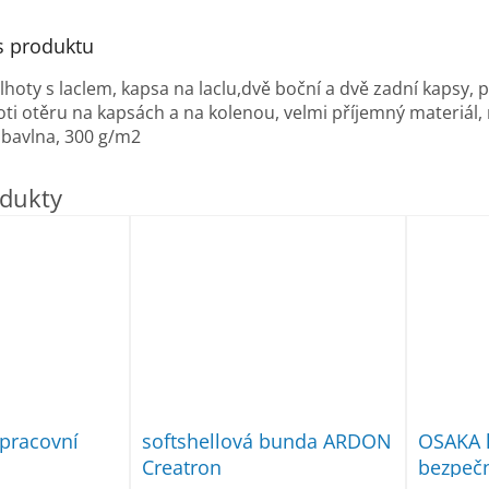
s produktu
hoty s laclem, kapsa na laclu,dvě boční a dvě zadní kapsy, 
proti otěru na kapsách a na kolenou, velmi příjemný materiál
 bavlna, 300 g/m2
pracovní
softshellová bunda ARDON
OSAKA 
Creatron
bezpečn