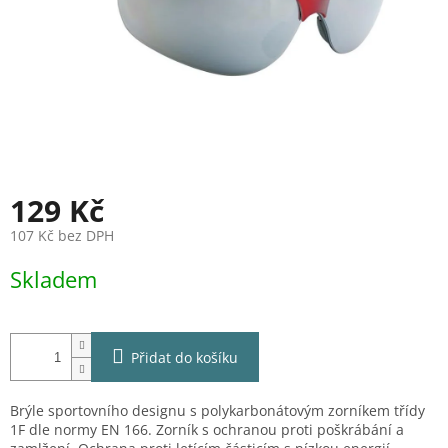
129 Kč
107 Kč bez DPH
Měrná
Skladem
cena:
Přidat do košíku
Brýle sportovního designu s polykarbonátovým zorníkem třídy
1F dle normy EN 166. Zorník s ochranou proti poškrábání a