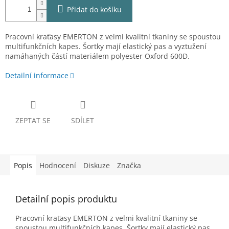
Přidat do košíku
Pracovní kraťasy EMERTON z velmi kvalitní tkaniny se spoustou
multifunkčních kapes. Šortky mají elastický pas a vyztužení
namáhaných částí materiálem polyester Oxford 600D.
Detailní informace
ZEPTAT SE
SDÍLET
Popis
Hodnocení
Diskuze
Značka
Detailní popis produktu
Pracovní kraťasy EMERTON z velmi kvalitní tkaniny se
spoustou multifunkčních kapes. Šortky mají elastický pas