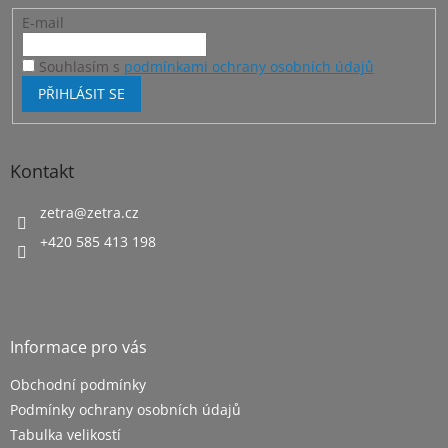
E-mail
Souhlasím s
podmínkami ochrany osobních údajů
PŘIHLÁSIT SE
Kontakt
zetra
@
zetra.cz
+420 585 413 198
Informace pro vás
Obchodní podmínky
Podmínky ochrany osobních údajů
Tabulka velikostí