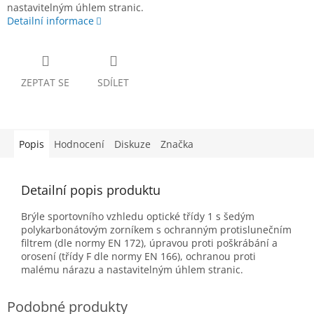
nastavitelným úhlem stranic.
Detailní informace
ZEPTAT SE
SDÍLET
Popis
Hodnocení
Diskuze
Značka
Detailní popis produktu
Brýle sportovního vzhledu optické třídy 1 s šedým
polykarbonátovým zorníkem s ochranným protislunečním
filtrem (dle normy EN 172), úpravou proti poškrábání a
orosení (třídy F dle normy EN 166), ochranou proti
malému nárazu a nastavitelným úhlem stranic.