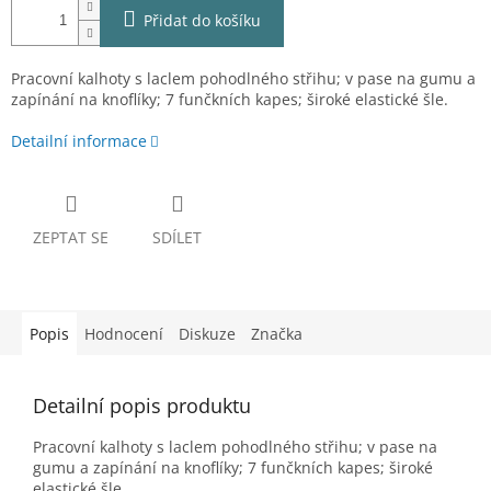
Přidat do košíku
Pracovní kalhoty s laclem pohodlného střihu; v pase na gumu a
zapínání na knoflíky; 7 funčkních kapes; široké elastické šle.
Detailní informace
ZEPTAT SE
SDÍLET
Popis
Hodnocení
Diskuze
Značka
Detailní popis produktu
Pracovní kalhoty s laclem pohodlného střihu; v pase na
gumu a zapínání na knoflíky; 7 funčkních kapes; široké
elastické šle.