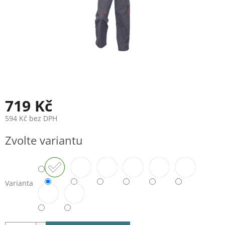
719 Kč
594 Kč bez DPH
Měrná
Zvolte variantu
cena:
Varianta