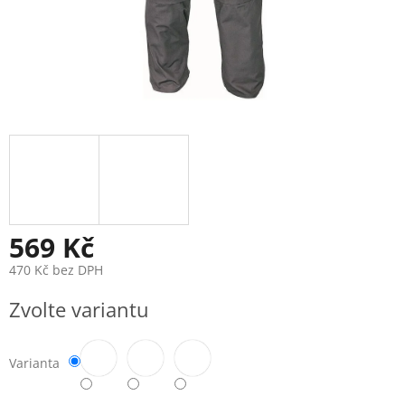
569 Kč
470 Kč bez DPH
Měrná
Zvolte variantu
cena:
Varianta