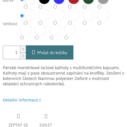
Barva
Velikost
Přidat do košíku
Pánské montérkové laclové kalhoty s multifunkčními kapsami.
Kalhoty mají v pase oboustranné zapínání na knoflíky. Z
esílení v
kolenních částech tkaninou polyester Oxford s možností
vkládání ochranných nákoleníků.
Detailní informace
ZEPTAT SE
SDÍLET