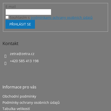
E-mail
Souhlasím s
podmínkami ochrany osobních údajů
PŘIHLÁSIT SE
Kontakt
zetra
@
zetra.cz
+420 585 413 198
Informace pro vás
Obchodní podmínky
Podmínky ochrany osobních údajů
Tabulka velikostí