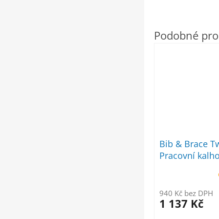
Bib & Brace Tw
Pracovní kalho
unisex
940 Kč bez DPH
1 137 Kč