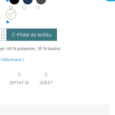
t
Přidat do košíku
pr, 65 % polyester, 35 % bavlna
í informace
ZEPTAT SE
SDÍLET