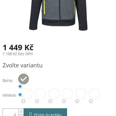
1 449 Kč
1 198 Kč bez DPH
Měrná
Zvolte variantu
cena:
Barva
Velikost
Přidat do košíku