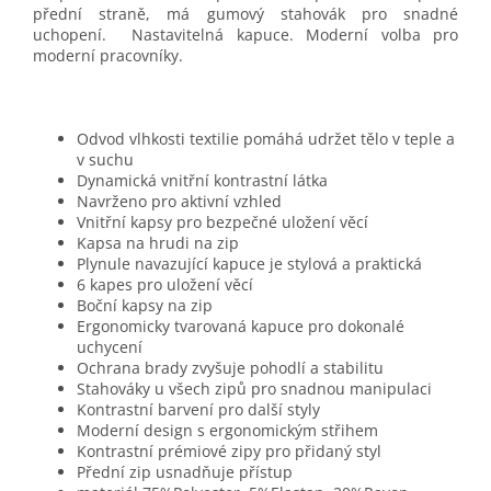
přední straně, má gumový stahovák pro snadné
uchopení. Nastavitelná kapuce. Moderní volba pro
moderní pracovníky.
Odvod vlhkosti textilie pomáhá udržet tělo v teple a
v suchu
Dynamická vnitřní kontrastní látka
Navrženo pro aktivní vzhled
Vnitřní kapsy pro bezpečné uložení věcí
Kapsa na hrudi na zip
Plynule navazující kapuce je stylová a praktická
6 kapes pro uložení věcí
Boční kapsy na zip
Ergonomicky tvarovaná kapuce pro dokonalé
uchycení
Ochrana brady zvyšuje pohodlí a stabilitu
Stahováky u všech zipů pro snadnou manipulaci
Kontrastní barvení pro další styly
Moderní design s ergonomickým střihem
Kontrastní prémiové zipy pro přidaný styl
Přední zip usnadňuje přístup