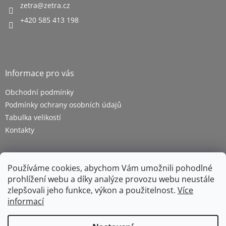
zetra
@
zetra.cz
+420 585 413 198
Informace pro vás
Obchodní podmínky
Podmínky ochrany osobních údajů
Tabulka velikostí
Kontakty
Používáme cookies, abychom Vám umožnili pohodlné
prohlížení webu a díky analýze provozu webu neustále
zlepšovali jeho funkce, výkon a použitelnost.
Více
informací
Vytvořil Shoptet