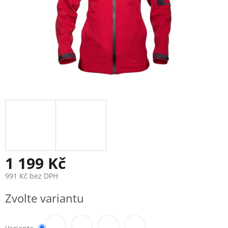
1 199 Kč
991 Kč bez DPH
Měrná
Zvolte variantu
cena: