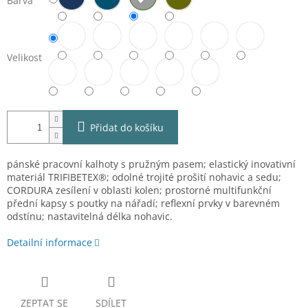
Barva
Velikost
Přidat do košíku
pánské pracovní kalhoty s pružným pasem; elastický inovativní
materiál TRIFIBETEX®; odolné trojité prošití nohavic a sedu;
CORDURA zesílení v oblasti kolen; prostorné multifunkční
přední kapsy s poutky na nářadí; reflexní prvky v barevném
odstínu; nastavitelná délka nohavic.
Detailní informace
ZEPTAT SE
SDÍLET