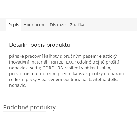
Popis
Hodnocení
Diskuze
Značka
Detailní popis produktu
pánské pracovní kalhoty s pružným pasem; elastický
inovativní materiál TRIFIBETEX®; odolné trojité prošití
nohavic a sedu; CORDURA zesílení v oblasti kolen;
prostorné multifunkční přední kapsy s poutky na nářadí;
reflexní prvky v barevném odstínu; nastavitelná délka
nohavic.