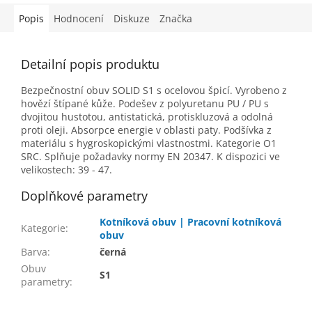
Popis
Hodnocení
Diskuze
Značka
Detailní popis produktu
Bezpečnostní obuv SOLID S1 s ocelovou špicí. Vyrobeno z
hovězí štípané kůže. Podešev z polyuretanu PU / PU s
dvojitou hustotou, antistatická, protiskluzová a odolná
proti oleji. Absorpce energie v oblasti paty. Podšívka z
materiálu s hygroskopickými vlastnostmi. Kategorie O1
SRC. Splňuje požadavky normy EN 20347. K dispozici ve
velikostech: 39 - 47.
Doplňkové parametry
Kotníková obuv | Pracovní kotníková
Kategorie
:
obuv
Barva
:
černá
Obuv
S1
parametry
: