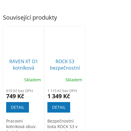
Související produkty
RAVEN XT O1
ROCK S3
kotníková
bezpečnostní
pracovní obuv
kotníková obuv
Skladem
Skladem
619 Kč bez DPH
1 115 Kč bez DPH
749 Kč
1 349 Kč
DETAIL
DETAIL
Pracovní
Bezpečnostní
kotníková obuv.
bota ROCK S3 v