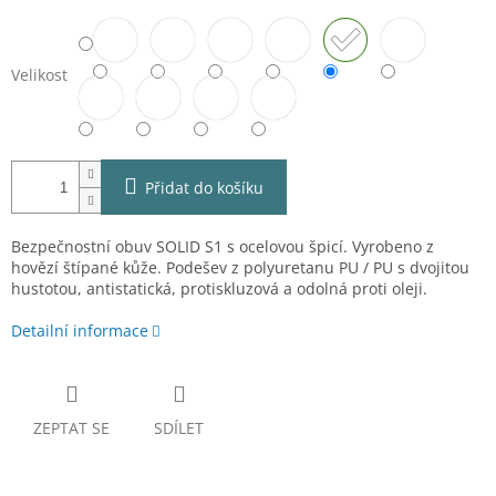
Velikost
Přidat do košíku
Bezpečnostní obuv SOLID S1 s ocelovou špicí. Vyrobeno z
hovězí štípané kůže. Podešev z polyuretanu PU / PU s dvojitou
hustotou, antistatická, protiskluzová a odolná proti oleji.
Detailní informace
ZEPTAT SE
SDÍLET