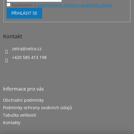
Souhlasím s
podmínkami ochrany osobních údajů
PŘIHLÁSIT SE
Kontakt
zetra
@
zetra.cz
+420 585 413 198
Informace pro vás
Obchodní podmínky
Podmínky ochrany osobních údajů
Tabulka velikostí
Kontakty