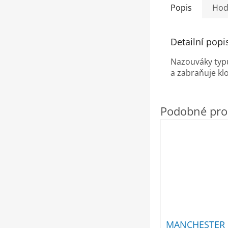
Popis
Hod
Detailní popi
Nazouváky typ
a zabraňuje kl
MANCHESTER 