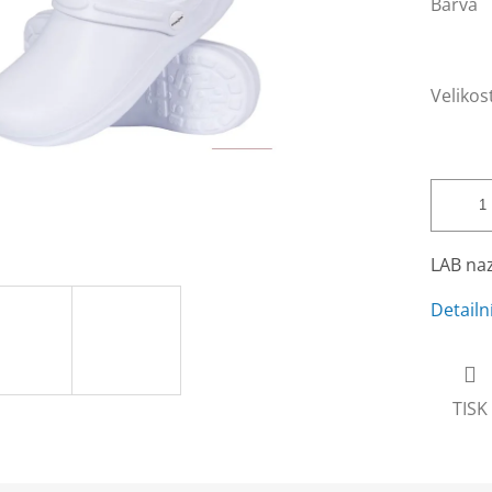
Barva
Velikos
LAB naz
Detailn
TISK