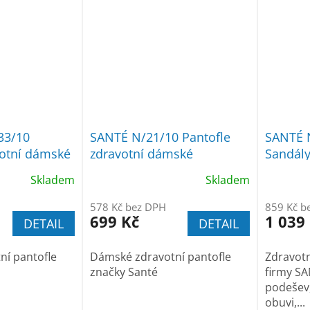
33/10
SANTÉ N/21/10 Pantofle
SANTÉ 
votní dámské
zdravotní dámské
Sandály
Skladem
Skladem
578 Kč bez DPH
859 Kč b
699 Kč
1 039
DETAIL
DETAIL
ní pantofle
Dámské zdravotní pantofle
Zdravot
značky Santé
firmy SA
podešev,
obuvi,...