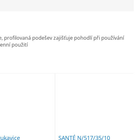
e
,
profilovaná podešev zajišťuje pohodlí při používání
enní použití
ukavice
SANTÉ N/517/35/10