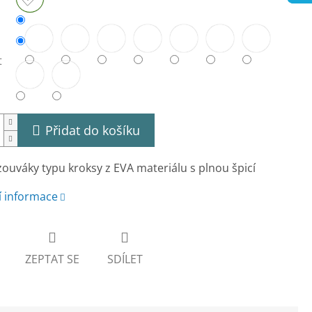
t
Přidat do košíku
ouváky typu kroksy z EVA materiálu s plnou špicí
í informace
ZEPTAT SE
SDÍLET