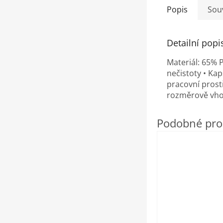
Popis
Souv
Detailní popi
Materiál: 65% 
nečistoty • Kap
pracovní prost
rozměrově vho