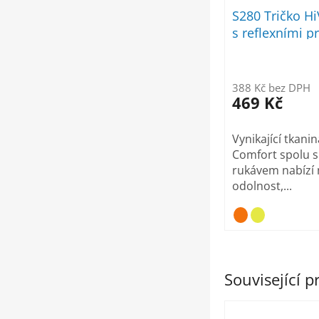
S280 Tričko Hi
s reflexními p
388 Kč bez DPH
469 Kč
Vynikající tkani
Comfort spolu 
rukávem nabízí
odolnost,...
Související 