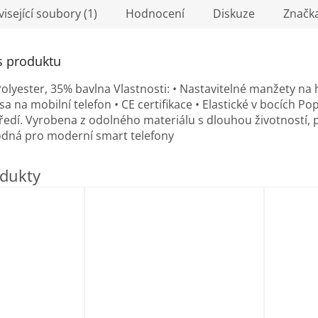
isející soubory (1)
Hodnocení
Diskuze
Značk
s produktu
Polyester, 35% bavlna Vlastnosti: • Nastavitelné manžety na 
sa na mobilní telefon • CE certifikace • Elastické v bocích 
ředí. Vyrobena z odolného materiálu s dlouhou životností, p
dná pro moderní smart telefony