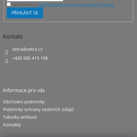
Souhlasím s
podmínkami ochrany osobních údajů
PŘIHLÁSIT SE
Kontakt
zetra
@
zetra.cz
+420 585 413 198
Informace pro vás
Obchodní podmínky
Podmínky ochrany osobních údajů
Tabulka velikostí
Kontakty