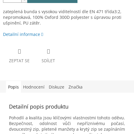
zateplená bunda s vysokou viditelností dle EN 471 třída3:2,
nepromokavá, 100% Oxford 300D polyester s úpravou proti
ušpinění, PU zátěr.
Detailní informace
ZEPTAT SE
SDÍLET
Popis
Hodnocení
Diskuze
Značka
Detailní popis produktu
Pohodlí a kvalita jsou klíčovými vlastnostmi tohoto oděvu.
Bezpečnost, odolnost vůči nepříznivému počasí,
dvoucestný zip, pletené manžety a krytý zip se zapínáním