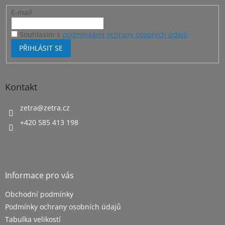
E-mail
Souhlasím s
podmínkami ochrany osobních údajů
PŘIHLÁSIT SE
Kontakt
zetra
@
zetra.cz
+420 585 413 198
Informace pro vás
Obchodní podmínky
Podmínky ochrany osobních údajů
Tabulka velikostí