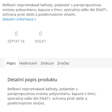
Reflexní nepromokavé kalhoty, polyester s paropropustnou
vrstvou polyuretanu, kapuce v límci, výstražný oděv dle EN471,
ochrana proti dešti a povětrnostním vlivům,
Detailní informace
ZEPTAT SE
SDÍLET
Popis
Hodnocení
Diskuze
Značka
Detailní popis produktu
Reflexní nepromokavé kalhoty, polyester s
paropropustnou vrstvou polyuretanu, kapuce v límci,
výstražný oděv dle EN471, ochrana proti dešti a
povětrnostním vlivům,