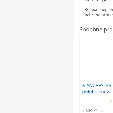
Reflexní nepro
ochrana proti 
MANCHESTER 
poloholeňová
d
1 669 Kč bez