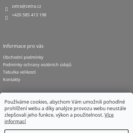
zetra
@
zetra.cz
+420 585 413 198
Informace pro vás
Obchodní podmínky
Podmínky ochrany osobních údajů
Tabulka velikostí
Kontakty
Používáme cookies, abychom Vám umožnili pohodlné
prohlížení webu a díky analýze provozu webu neustále
zlepšovali jeho funkce, výkon a použitelnost.
Více
informací
Vytvořil Shoptet