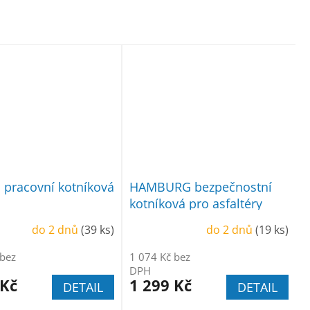
pracovní kotníková
HAMBURG bezpečnostní
kotníková pro asfaltéry
do 2 dnů
(39 ks)
do 2 dnů
(19 ks)
 bez
1 074 Kč bez
DPH
 Kč
1 299 Kč
DETAIL
DETAIL