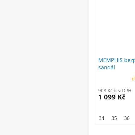
MEMPHIS bezp
sandál
d
908 Kč bez DPH
1 099 Kč
34
35
36