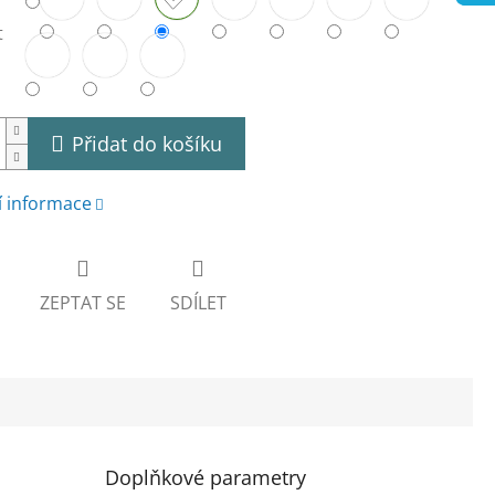
t
Přidat do košíku
í informace
ZEPTAT SE
SDÍLET
Doplňkové parametry