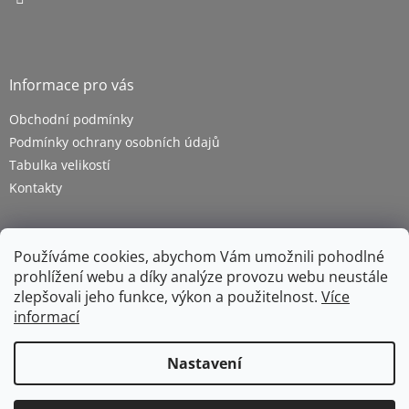
Informace pro vás
Obchodní podmínky
Podmínky ochrany osobních údajů
Tabulka velikostí
Kontakty
Používáme cookies, abychom Vám umožnili pohodlné
prohlížení webu a díky analýze provozu webu neustále
zlepšovali jeho funkce, výkon a použitelnost.
Více
informací
Vytvořil Shoptet
Nastavení
Copyright 2026
ZETRA - pracovní oděvy s.r.o.
. Všechna