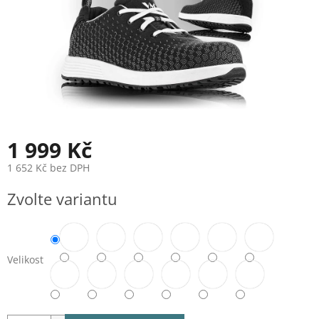
1 999 Kč
1 652 Kč bez DPH
Měrná
Zvolte variantu
cena:
Velikost