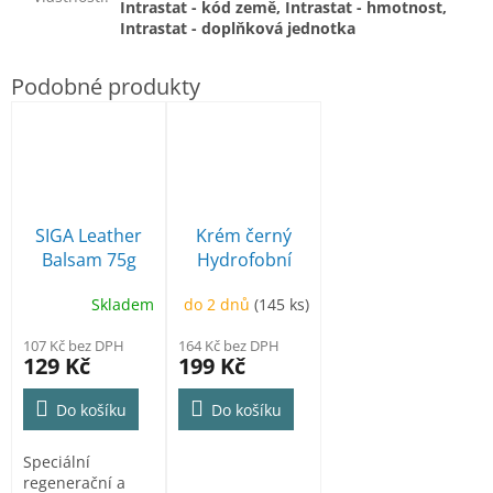
Intrastat - kód země, Intrastat - hmotnost,
Intrastat - doplňková jednotka
SIGA Leather
Krém černý
Balsam 75g
Hydrofobní
Skladem
do 2 dnů
(145 ks)
107 Kč bez DPH
164 Kč bez DPH
129 Kč
199 Kč
Do košíku
Do košíku
Speciální
regenerační a