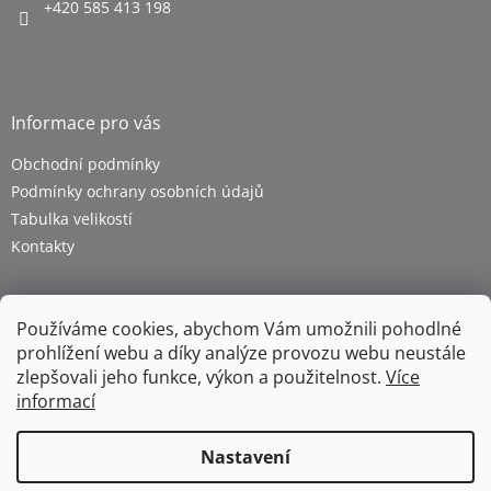
+420 585 413 198
Informace pro vás
Obchodní podmínky
Podmínky ochrany osobních údajů
Tabulka velikostí
Kontakty
Používáme cookies, abychom Vám umožnili pohodlné
prohlížení webu a díky analýze provozu webu neustále
zlepšovali jeho funkce, výkon a použitelnost.
Více
informací
Vytvořil Shoptet
Nastavení