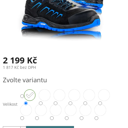
2 199 Kč
1 817 Kč bez DPH
Měrná
Zvolte variantu
cena:
Velikost