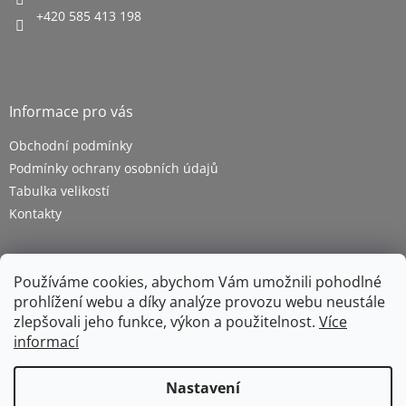
+420 585 413 198
Informace pro vás
Obchodní podmínky
Podmínky ochrany osobních údajů
Tabulka velikostí
Kontakty
Používáme cookies, abychom Vám umožnili pohodlné
prohlížení webu a díky analýze provozu webu neustále
zlepšovali jeho funkce, výkon a použitelnost.
Více
informací
Vytvořil Shoptet
Nastavení