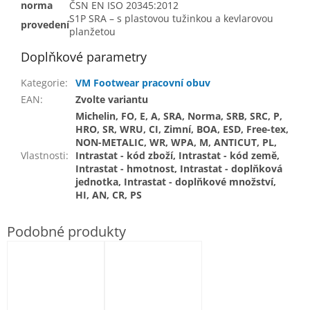
norma
ČSN EN ISO 20345:2012
S1P SRA – s plastovou tužinkou a kevlarovou
provedení
planžetou
Doplňkové parametry
Kategorie
:
VM Footwear pracovní obuv
EAN
:
Zvolte variantu
Michelin, FO, E, A, SRA, Norma, SRB, SRC, P,
HRO, SR, WRU, CI, Zimní, BOA, ESD, Free-tex,
NON-METALIC, WR, WPA, M, ANTICUT, PL,
Vlastnosti
:
Intrastat - kód zboží, Intrastat - kód země,
Intrastat - hmotnost, Intrastat - doplňková
jednotka, Intrastat - doplňkové množství,
HI, AN, CR, PS