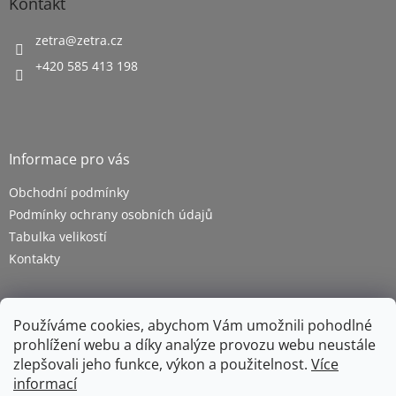
Kontakt
zetra
@
zetra.cz
+420 585 413 198
Informace pro vás
Obchodní podmínky
Podmínky ochrany osobních údajů
Tabulka velikostí
Kontakty
Používáme cookies, abychom Vám umožnili pohodlné
prohlížení webu a díky analýze provozu webu neustále
zlepšovali jeho funkce, výkon a použitelnost.
Více
informací