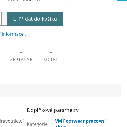
Přidat do košíku
í informace
ZEPTAT SE
SDÍLET
Doplňkové parametry
dravotnictví
VM Footwear pracovní
Kategorie
: