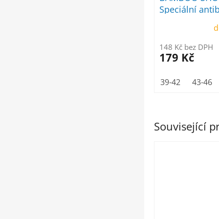
Speciální antib
ponožky bílé
d
148 Kč bez DPH
179 Kč
39-42
43-46
Související 