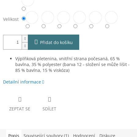
Velikost
Přidat do košíku
Výplňková pletenina, vnitřní strana počesaná, 65 %
bavlna, 35 % polyester (barva 12 - složení se může lišit -
85 % bavlna, 15 % viskóza)
Detailní informace
ZEPTAT SE
SDÍLET
Popis
Související soubory (1)
Hodnocení
Diskuze