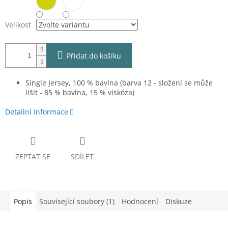
Velikost
Přidat do košíku
Single Jersey, 100 % bavlna (barva 12 - složení se může
lišit - 85 % bavlna, 15 % viskóza)
Detailní informace
ZEPTAT SE
SDÍLET
Popis
Související soubory (1)
Hodnocení
Diskuze