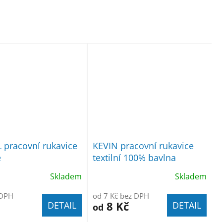
pracovní rukavice
KEVIN pracovní rukavice
é
textilní 100% bavlna
Skladem
Skladem
 DPH
od 7 Kč bez DPH
8 Kč
DETAIL
DETAIL
od