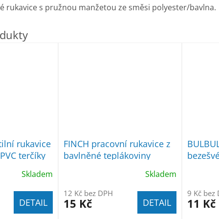
é rukavice s pružnou manžetou ze směsi polyester/bavlna.
lní rukavice
FINCH pracovní rukavice z
BULBUL 
PVC terčíky
bavlněné teplákoviny
bezešv
Skladem
Skladem
12 Kč bez DPH
9 Kč bez
15 Kč
11 Kč
DETAIL
DETAIL