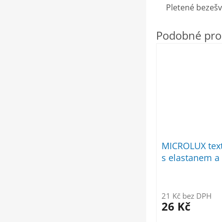
Pletené bezešv
MICROLUX texti
s elastanem a 
21 Kč bez DPH
26 Kč