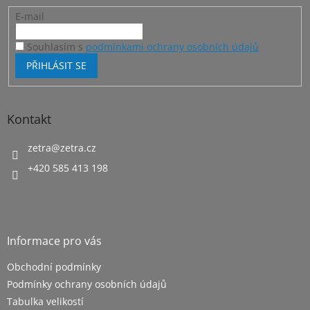
E-mail
Souhlasím s
podmínkami ochrany osobních údajů
PŘIHLÁSIT SE
Kontakt
zetra
@
zetra.cz
+420 585 413 198
Informace pro vás
Obchodní podmínky
Podmínky ochrany osobních údajů
Tabulka velikostí