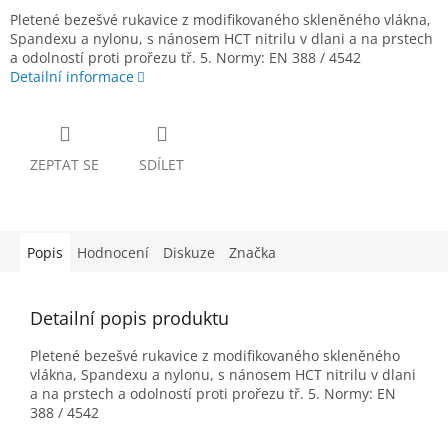
Pletené bezešvé rukavice z modifikovaného skleněného vlákna,
Spandexu a nylonu, s nánosem HCT nitrilu v dlani a na prstech
a odolností proti prořezu tř. 5. Normy: EN 388 / 4542
Detailní informace
ZEPTAT SE
SDÍLET
Popis
Hodnocení
Diskuze
Značka
Detailní popis produktu
Pletené bezešvé rukavice z modifikovaného skleněného
vlákna, Spandexu a nylonu, s nánosem HCT nitrilu v dlani
a na prstech a odolností proti prořezu tř. 5. Normy: EN
388 / 4542